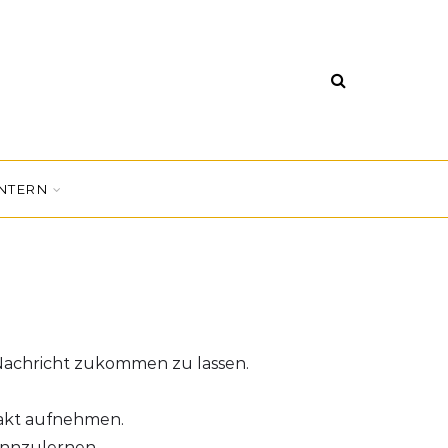
INTERN
 Nachricht zukommen zu lassen.
takt aufnehmen.
ennzulernen.