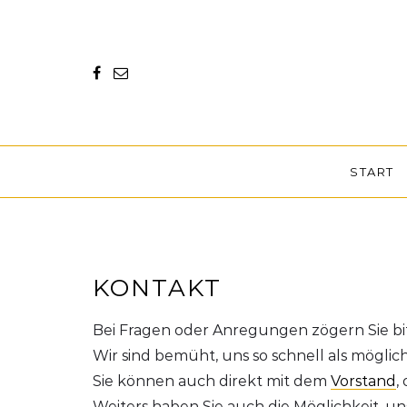
START
KONTAKT
Bei Fragen oder Anregungen zögern Sie bi
Wir sind bemüht, uns so schnell als mögli
Sie können auch direkt mit dem
Vorstand
,
Weiters haben Sie auch die Möglichkeit, u