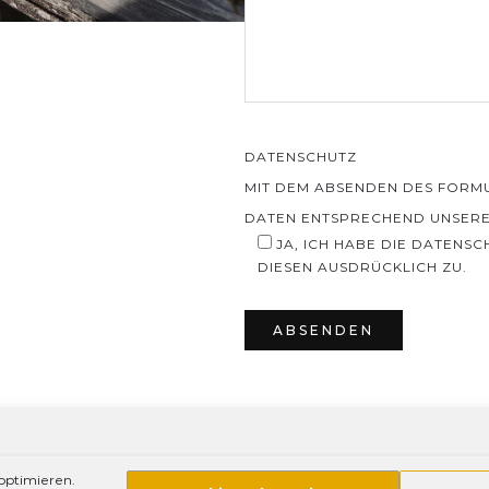
DATENSCHUTZ
MIT DEM ABSENDEN DES FORMU
DATEN ENTSPRECHEND UNSER
JA, ICH HABE DIE DATENS
DIESEN AUSDRÜCKLICH ZU.
PLEASE LEAVE THIS FIELD EMPT
optimieren.