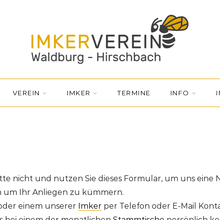
VEREIN
IMKER
TERMINE
INFO
tte nicht und nutzen Sie dieses Formular, um uns eine
ch um Ihr Anliegen zu kümmern.
 oder einem unserer
Imker
per Telefon oder E-Mail Kon
ns bei einem der monatlichen
Stammtische
persönlich k