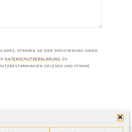
LARES, STIMMEN SIE DER SPEICHERUNG IHRER
ER
DATENSCHUTZERKLÄRUNG
ZU.
CHUTZBESTIMMUNGEN GELESEN UND STIMME
Y.