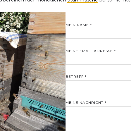
MEIN NAME *
MEINE EMAIL-ADRESSE *
BETREFF *
MEINE NACHRICHT *