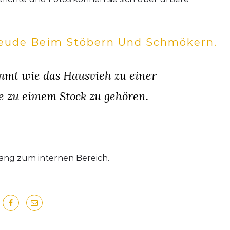
reude Beim Stöbern Und Schmökern.
mmt wie das Hausvieh zu einer
e zu eimem Stock zu gehören.
ng zum internen Bereich.