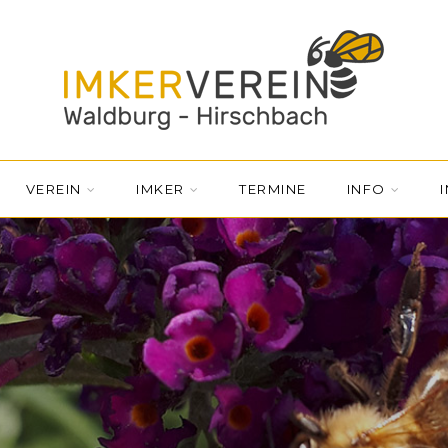
VEREIN
IMKER
TERMINE
INFO