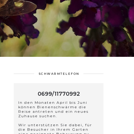
SCHWARMTELEFON
0699/11770992
In den Monaten April bis Juni
können Bienenschwärme die
Reise antreten und ein neues
Zuhause suchen.
Wir unterstützen Sie dabei, für
die Besucher in Ihrem Garten
eine geeignete Behausung zu