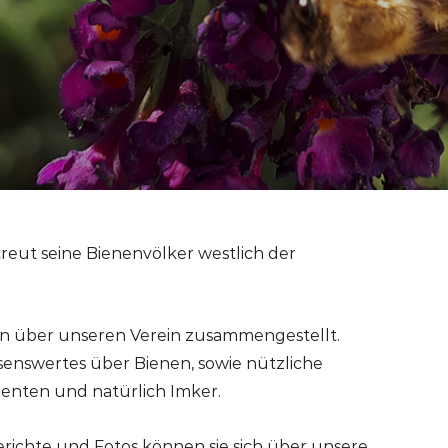
eut seine Bienenvölker westlich der
en über unseren Verein zusammengestellt.
ssenswertes über Bienen, sowie nützliche
enten und natürlich Imker.
richte und Fotos können sie sich über unsere