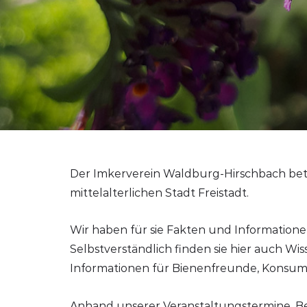
Der Imkerverein Waldburg-Hirschbach betr
mittelalterlichen Stadt Freistadt.
Wir haben für sie Fakten und Information
Selbstverständlich finden sie hier auch Wi
Informationen für Bienenfreunde, Konsum
Anhand unserer Veranstaltungstermine, Be